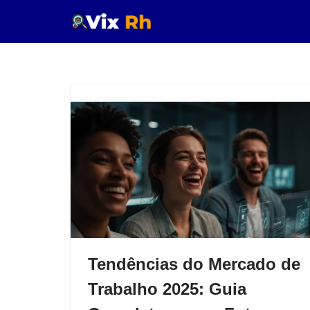
Pular
para
o
conteúdo
Tendências do Mercado de
Trabalho 2025: Guia