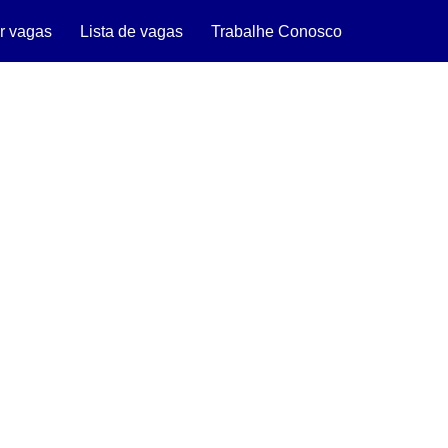
r vagas
Lista de vagas
Trabalhe Conosco