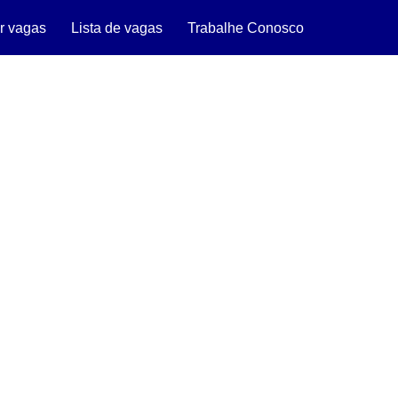
r vagas
Lista de vagas
Trabalhe Conosco