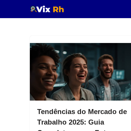
Pular
para
o
conteúdo
Tendências do Mercado de
Trabalho 2025: Guia