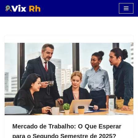
Pular
para
o
conteúdo
Mercado de Trabalho: O Que Esperar
para o Segundo Semestre de 2025?