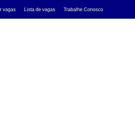
r vagas
Lista de vagas
Trabalhe Conosco