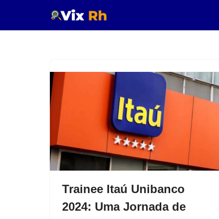
Pular
para
o
conteúdo
Trainee Itaú Unibanco
2024: Uma Jornada de