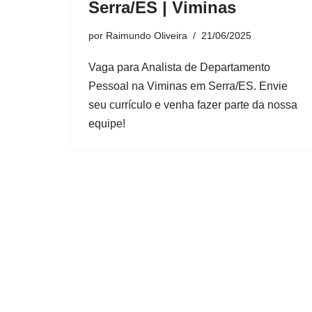
Serra/ES | Viminas
por
Raimundo Oliveira
21/06/2025
Vaga para Analista de Departamento
Pessoal na Viminas em Serra/ES. Envie
seu currículo e venha fazer parte da nossa
equipe!