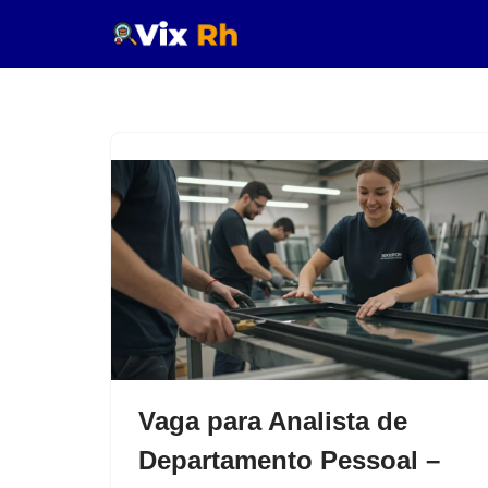
Pular
para
o
conteúdo
Vaga para Analista de
Departamento Pessoal –