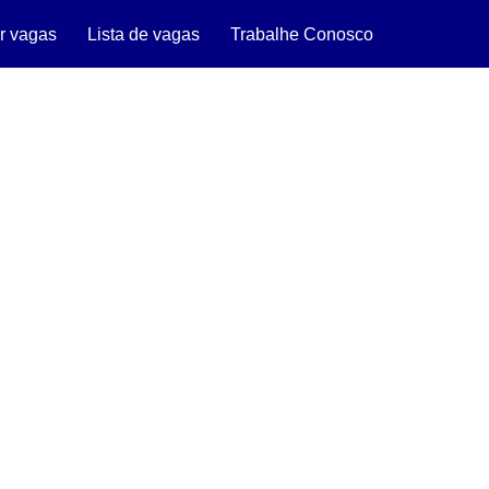
r vagas
Lista de vagas
Trabalhe Conosco