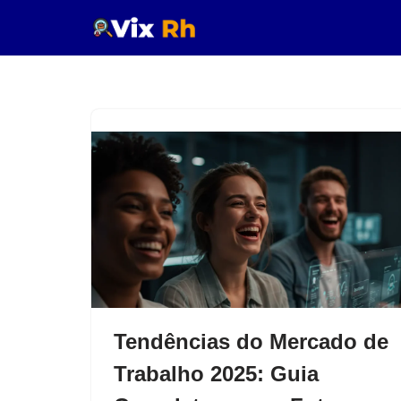
Pular
para
o
conteúdo
Tendências do Mercado de
Trabalho 2025: Guia