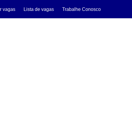
r vagas
Lista de vagas
Trabalhe Conosco