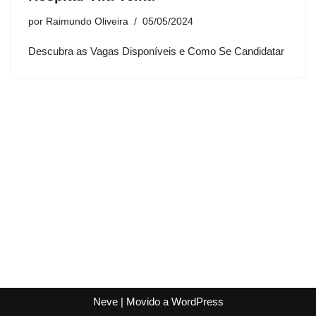
por
Raimundo Oliveira
05/05/2024
Descubra as Vagas Disponíveis e Como Se Candidatar
Neve
| Movido a
WordPress