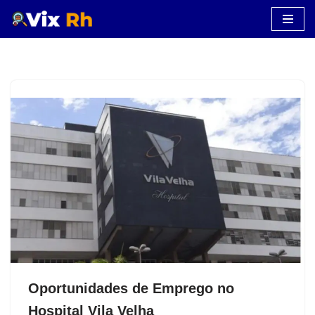
Pular
para
o
conteúdo
Oportunidades de Emprego no
Hospital Vila Velha