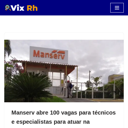
Pular
para
o
conteúdo
Manserv abre 100 vagas para técnicos
e especialistas para atuar na