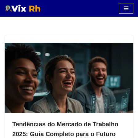
Pular
para
o
conteúdo
Tendências do Mercado de Trabalho
2025: Guia Completo para o Futuro