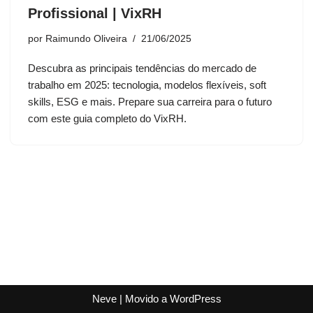
Profissional | VixRH
por
Raimundo Oliveira
21/06/2025
Descubra as principais tendências do mercado de
trabalho em 2025: tecnologia, modelos flexíveis, soft
skills, ESG e mais. Prepare sua carreira para o futuro
com este guia completo do VixRH.
Neve
| Movido a
WordPress