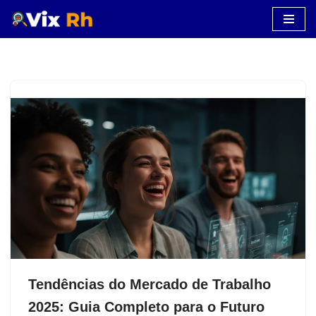
Pular
para
o
conteúdo
Tendências do Mercado de Trabalho
2025: Guia Completo para o Futuro