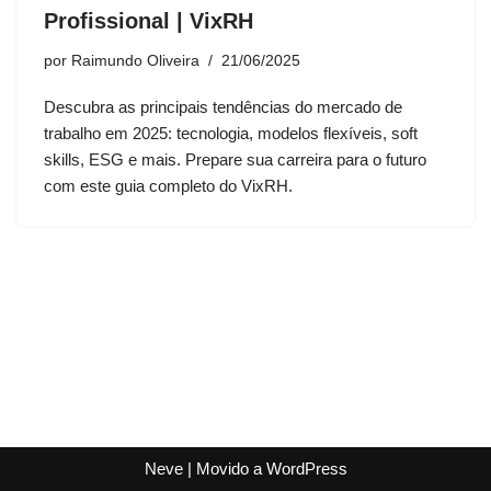
Profissional | VixRH
por
Raimundo Oliveira
21/06/2025
Descubra as principais tendências do mercado de
trabalho em 2025: tecnologia, modelos flexíveis, soft
skills, ESG e mais. Prepare sua carreira para o futuro
com este guia completo do VixRH.
Neve
| Movido a
WordPress