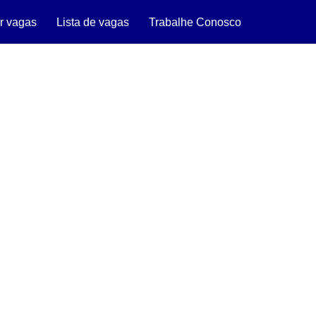
r vagas
Lista de vagas
Trabalhe Conosco