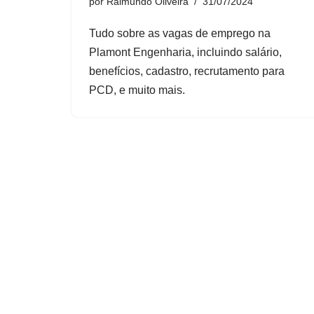
por
Raimundo Oliveira
31/07/2024
Tudo sobre as vagas de emprego na
Plamont Engenharia, incluindo salário,
benefícios, cadastro, recrutamento para
PCD, e muito mais.