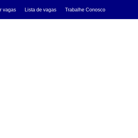
r vagas
Lista de vagas
Trabalhe Conosco