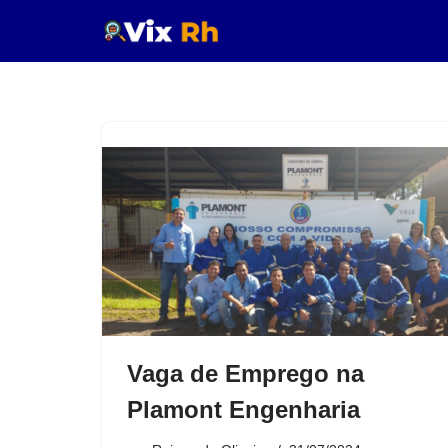
Pular
para
o
conteúdo
Vaga de Emprego na
Plamont Engenharia