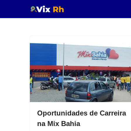
Pular
para
o
conteúdo
Oportunidades de Carreira
na Mix Bahia