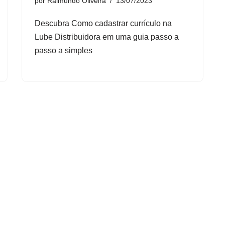
por
Raimundo Oliveira
13/07/2023
Descubra Como cadastrar currículo na
Lube Distribuidora em uma guia passo a
passo a simples