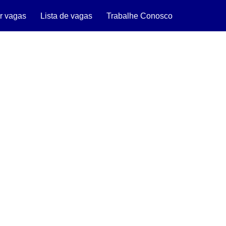
r vagas
Lista de vagas
Trabalhe Conosco