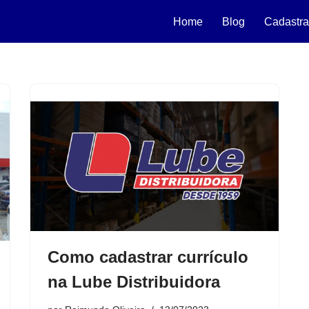
Home
Blog
Cadastra
Como cadastrar currículo
na Lube Distribuidora