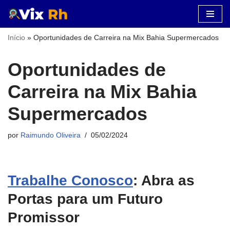
Pular
Início
»
Oportunidades de Carreira na Mix Bahia Supermercados
para
o
Oportunidades de
conteúdo
Carreira na Mix Bahia
Supermercados
por
Raimundo Oliveira
05/02/2024
Trabalhe Conosco
: Abra as
Portas para um Futuro
Promissor