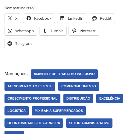
Compartilhe isso:
X
Facebook
LinkedIn
Reddit
WhatsApp
Tumblr
Pinterest
Telegram
Marcações:
AMBIENTE DE TRABALHO INCLUSIVO
ATENDIMENTO AO CLIENTE
COMPROMETIMENTO
CRESCIMENTO PROFISSIONAL
DISTRIBUIÇÃO
EXCELÊNCIA
LOGÍSTICA
MIX BAHIA SUPERMERCADOS
OPORTUNIDADES DE CARREIRA
SETOR ADMINISTRATIVO