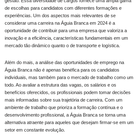
gestão. Essa diversidade de cargos fornece uma ampla gama
de escolhas para candidatos com diferentes formações e
experiências. Um dos aspectos mais relevantes de se
considerar uma carreira na Águia Branca em 2024 é a
oportunidade de contribuir para uma empresa que valoriza a
inovação e a eficiência, características fundamentais em um
mercado tão dinâmico quanto o de transporte e logística.
Além do mais, a análise das oportunidades de emprego na
Águia Branca não é apenas benéfica para os candidatos
individuais, mas também para o mercado de trabalho como um
todo. Ao avaliar a estrutura das vagas, os salários e os
benefícios oferecidos, os profissionais podem tomar decisões
mais informadas sobre sua trajetória de carreira. Com um
ambiente de trabalho que prioriza a formação contínua e o
desenvolvimento profissional, a Águia Branca se torna uma
alternativa atraente para aqueles que desejam firmar-se em um
setor em constante evolução.