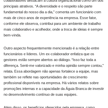
colaboradores destacam a cultura organizacional como um dos
principais atrativos. “A diversidade e o respeito são parte
fundamental do nosso dia a dia,” comenta um funcionário com
mais de cinco anos de experiência na empresa. Esse fator,
conforme ele observa, contribui para um ambiente de trabalho
mais colaborativo e acolhedor, onde a troca de ideias é sempre
bem-vinda.
Outro aspecto frequentemente mencionado é a relação entre
funcionários e líderes. Um ex-colaborador enfatiza que os
gestores estão sempre abertos ao diálogo. “Isso faz toda a
diferença. Senti-me valorizado e minha opinião sempre contou,”
relata. Essa abordagem não apenas fortalece a equipe, mas
também se reflete nas oportunidades de crescimento
profissional disponíveis na empresa. Há vários relatos sobre
promoções internas e a capacidade da Águia Branca de investir
no desenvolvimento contínuo de suas equipes.
Além disso, os benefícios oferecidos pela empresa, como