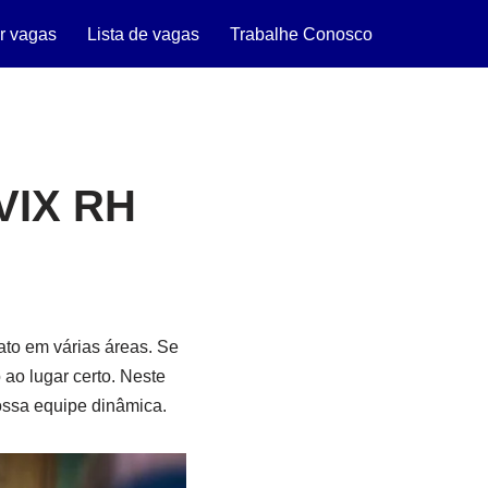
r vagas
Lista de vagas
Trabalhe Conosco
VIX RH
ato em várias áreas. Se
ao lugar certo. Neste
nossa equipe dinâmica.