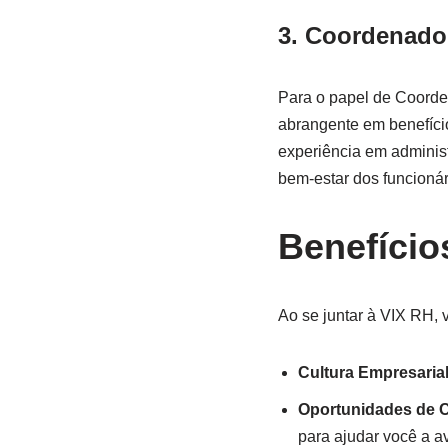
3. Coordenador
Para o papel de Coorde
abrangente em benefício
experiência em adminis
bem-estar dos funcionár
Benefício
Ao se juntar à VIX RH, 
Cultura Empresaria
Oportunidades de C
para ajudar você a a