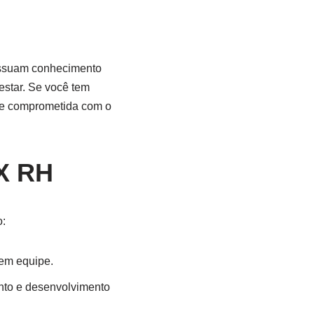
ossuam conhecimento
estar. Se você tem
ipe comprometida com o
IX RH
o:
 em equipe.
nto e desenvolvimento