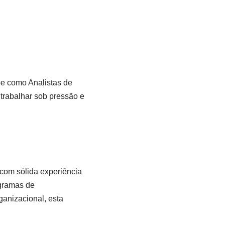
pe como Analistas de
trabalhar sob pressão e
com sólida experiência
gramas de
ganizacional, esta