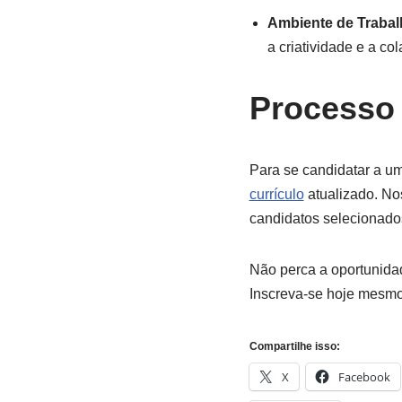
Ambiente de Trabal
a criatividade e a co
Processo 
Para se candidatar a u
currículo
atualizado. No
candidatos selecionado
Não perca a oportunida
Inscreva-se hoje mesmo
Compartilhe isso:
X
Facebook