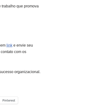
e trabalho que promova
s em
link
e envie seu
 contato com os
sucesso organizacional.
Pinterest