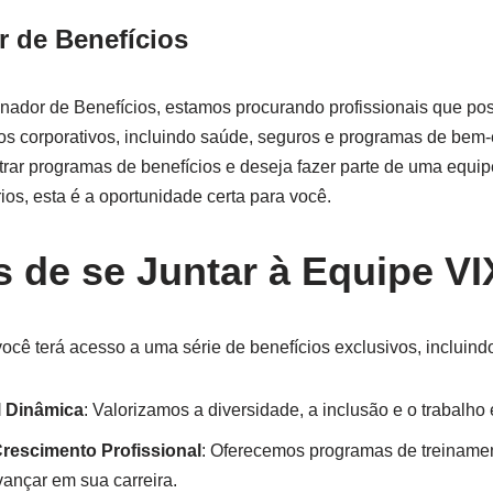
 de Benefícios
nador de Benefícios, estamos procurando profissionais que p
s corporativos, incluindo saúde, seguros e programas de bem-
trar programas de benefícios e deseja fazer parte de uma equ
ios, esta é a oportunidade certa para você.
s de se Juntar à Equipe V
você terá acesso a uma série de benefícios exclusivos, incluind
l Dinâmica
: Valorizamos a diversidade, a inclusão e o trabalho
rescimento Profissional
: Oferecemos programas de treiname
vançar em sua carreira.