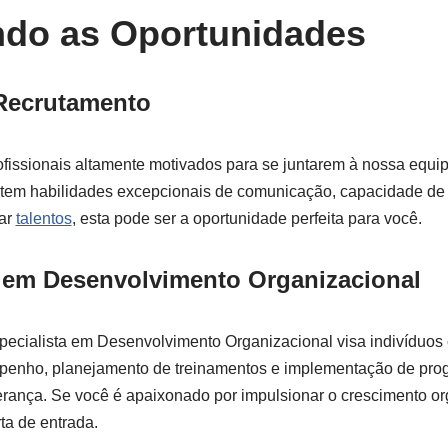
ndo as Oportunidades
 Recrutamento
fissionais altamente motivados para se juntarem à nossa equi
 tem habilidades excepcionais de comunicação, capacidade de 
car
talentos
, esta pode ser a oportunidade perfeita para você.
a em Desenvolvimento Organizacional
ecialista em Desenvolvimento Organizacional visa indivíduos 
penho, planejamento de treinamentos e implementação de pro
rança. Se você é apaixonado por impulsionar o crescimento or
ta de entrada.