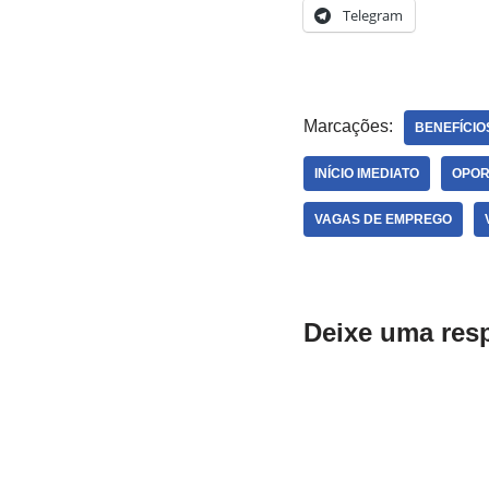
Telegram
Marcações:
BENEFÍCIO
INÍCIO IMEDIATO
OPOR
VAGAS DE EMPREGO
Deixe uma res