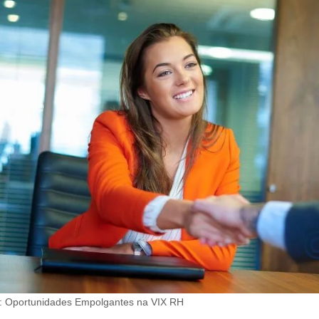
o: Oportunidades Empolgantes na VIX RH