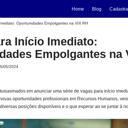
Home
Blog
Cadastra
 Imediato: Oportunidades Empolgantes na VIX RH
a Início Imediato:
dades Empolgantes na 
5/05/2024
tusiasmados em anunciar uma série de vagas para início imedi
novas oportunidades profissionais em Recursos Humanos, veio 
 diversas posições disponíveis e o que esperar ao se juntar à 