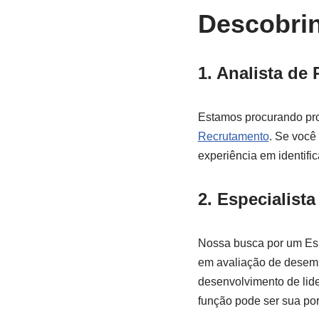
Descobri
1. Analista de
Estamos procurando pro
Recrutamento
. Se você
experiência em identifi
2. Especialist
Nossa busca por um Esp
em avaliação de desem
desenvolvimento de lide
função pode ser sua por