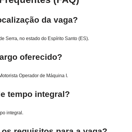
localização da vaga?
de Serra, no estado do Espírito Santo (ES).
cargo oferecido?
Motorista Operador de Máquina I.
de tempo integral?
po integral.
 os requisitos para a vaga?