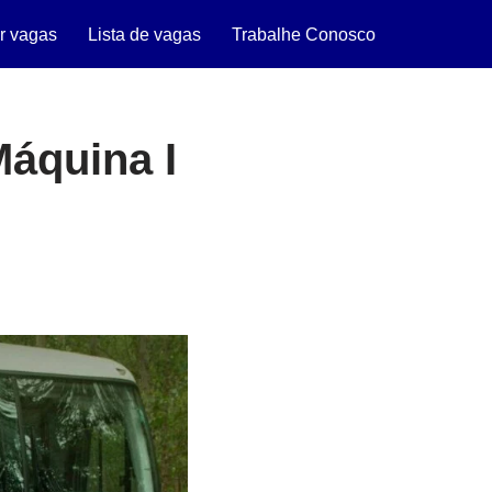
r vagas
Lista de vagas
Trabalhe Conosco
Máquina I