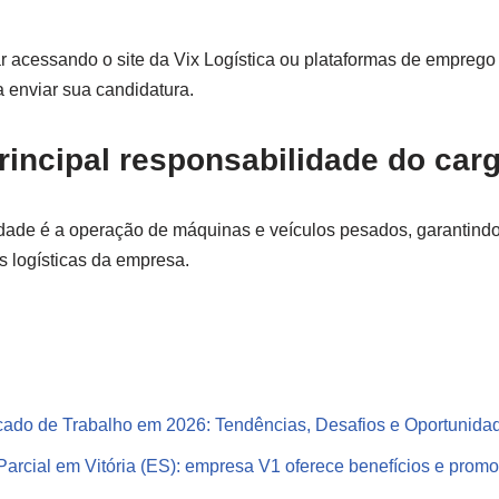
r acessando o site da Vix Logística ou plataformas de empreg
 enviar sua candidatura.
principal responsabilidade do car
idade é a operação de máquinas e veículos pesados, garantind
s logísticas da empresa.
cado de Trabalho em 2026: Tendências, Desafios e Oportunida
Parcial em Vitória (ES): empresa V1 oferece benefícios e prom