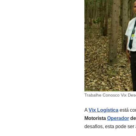
Trabalhe Conosco Vix De
A
Vix Logística
está co
Motorista
Operador
de
desafios, esta pode ser