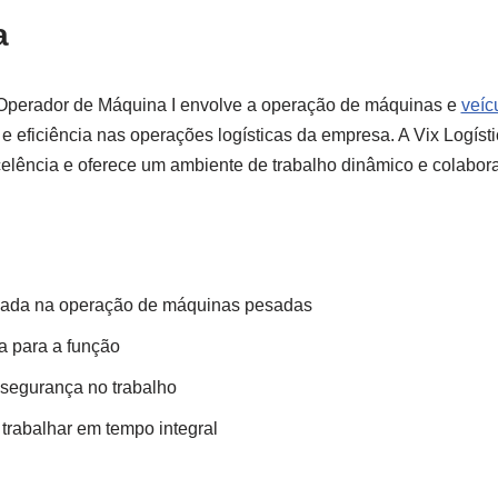
a
 Operador de Máquina I envolve a operação de máquinas e
veíc
e eficiência nas operações logísticas da empresa. A Vix Logíst
lência e oferece um ambiente de trabalho dinâmico e colabora
vada na operação de máquinas pesadas
a para a função
segurança no trabalho
 trabalhar em tempo integral