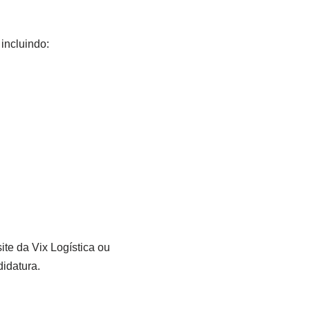
 incluindo:
ite da Vix Logística ou
idatura.