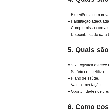
– Experiência comprov
– Habilitação adequada
– Compromisso com a s
– Disponibilidade para 
5. Quais são
A Vix Logística oferece 
– Salário competitivo.
– Plano de saúde.
– Vale alimentação.
– Oportunidades de cres
6. Como pos