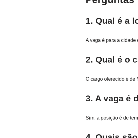
1. Qual é a 
A vaga é para a cidade 
2. Qual é o 
O cargo oferecido é de 
3. A vaga é 
Sim, a posição é de tem
4. Quais são