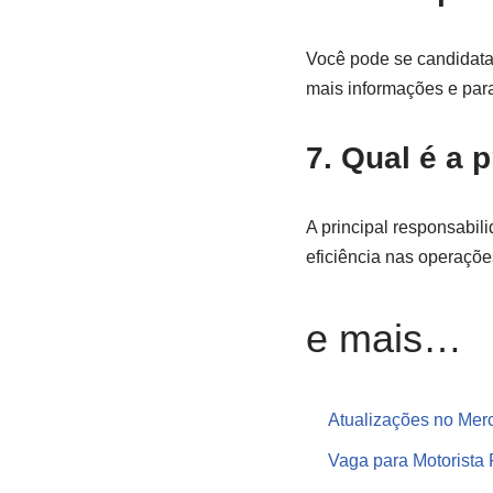
Você pode se candidata
mais informações e para
7. Qual é a 
A principal responsabil
eficiência nas operaçõe
e mais…
Atualizações no Mer
Vaga para Motorista 