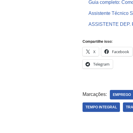
Guia completo: Como 
Assistente Técnico 
ASSISTENTE DEP. PE
Compartilhe isso:
X
Facebook
Telegram
Marcações:
EMPREGO
TEMPO INTEGRAL
TR