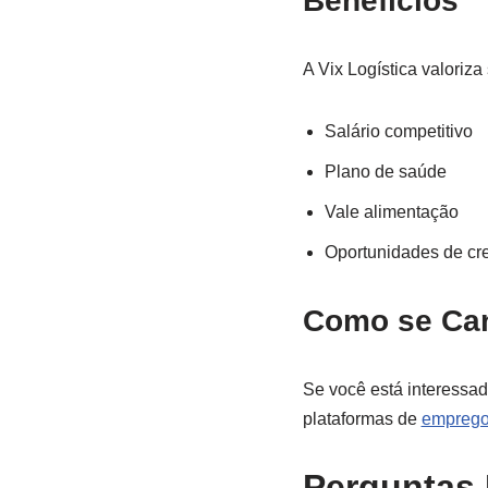
Benefícios
A Vix Logística valoriza
Salário competitivo
Plano de saúde
Vale alimentação
Oportunidades de cre
Como se Can
Se você está interessad
plataformas de
empreg
Perguntas 