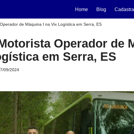
Home
Blog
Cadastra
Operador de Máquina I na Vix Logística em Serra, ES
Motorista Operador de 
ogística em Serra, ES
7/09/2024