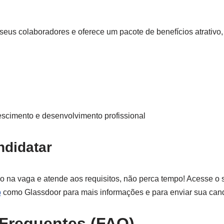
 seus colaboradores e oferece um pacote de benefícios atrativo,
scimento e desenvolvimento profissional
didatar
o na vaga e atende aos requisitos, não perca tempo! Acesse o s
o
como Glassdoor para mais informações e para enviar sua cand
Frequentes (FAQ)