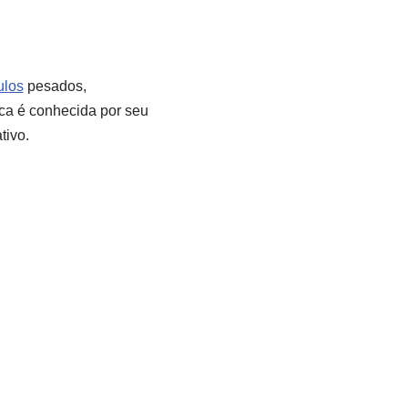
ulos
pesados,
ica é conhecida por seu
tivo.