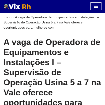
Pular
Início
»
A vaga de Operadora de Equipamentos e Instalações I –
para
Supervisão de Operação Usina 5 a 7 na Vale oferece
o
oportunidades para mulheres com:
conteúdo
A vaga de Operadora de
Equipamentos e
Instalações I –
Supervisão de
Operação Usina 5 a 7 na
Vale oferece
oportunidades para