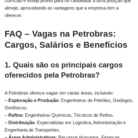
currículo e esteja pronto para se candidatar a uma posição que
almeje, aproveitando as vantagens que a empresa tem a
oferecer.
FAQ – Vagas na Petrobras:
Cargos, Salários e Benefícios
1.
Quais são os principais cargos
oferecidos pela Petrobras?
A Petrobras oferece vagas em várias áreas, incluindo:
–
Exploração e Produção
: Engenheiros de Petróleo, Geólogos,
Geofísicos.
–
Refino
: Engenheiros Químicos, Técnicos de Refino.
–
Distribuição
: Especialistas em Logística, Administração e
Engenharia de Transportes.
–
Áreas Administrativas
: Recursos Humanos, Finanças,