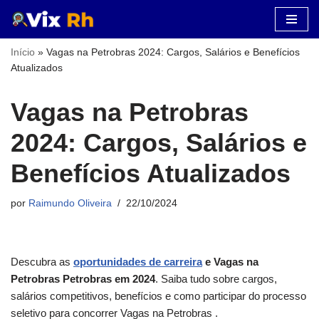
Pular
Início
»
Vagas na Petrobras 2024: Cargos, Salários e Benefícios
para
Atualizados
o
conteúdo
Vagas na Petrobras
2024: Cargos, Salários e
Benefícios Atualizados
por
Raimundo Oliveira
22/10/2024
Descubra as
oportunidades de carreira
e Vagas na
Petrobras Petrobras em 2024
. Saiba tudo sobre cargos,
salários competitivos, benefícios e como participar do processo
seletivo para concorrer Vagas na Petrobras .