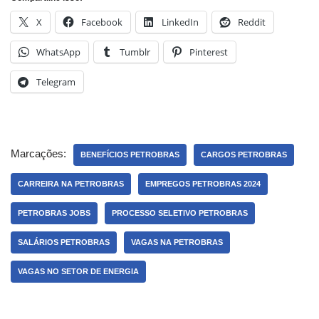
X
Facebook
LinkedIn
Reddit
WhatsApp
Tumblr
Pinterest
Telegram
Marcações:
BENEFÍCIOS PETROBRAS
CARGOS PETROBRAS
CARREIRA NA PETROBRAS
EMPREGOS PETROBRAS 2024
PETROBRAS JOBS
PROCESSO SELETIVO PETROBRAS
SALÁRIOS PETROBRAS
VAGAS NA PETROBRAS
VAGAS NO SETOR DE ENERGIA