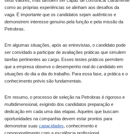
seus valores, mas também ser capaz de comunicar claramente
como as próprias experiências se alinham aos desafios da
vaga. É importante que os candidatos sejam autênticos e
demonstrem interesse genuíno pela função e pela missão da
Petrobras.
Em algumas situações, após as entrevistas, o candidato pode
ser convidado a participar de avaliações práticas que simulem
tarefas pertinentes ao cargo. Esses testes práticos permitem
que a empresa observe o desempenho real do candidato em
situações do dia a dia do trabalho. Para essa fase, a prática e o
conhecimento prévio são fundamentais.
Em resumo, o processo de seleção na Petrobras é rigoroso e
multidimensional, exigindo dos candidatos preparação e
dedicação em cada uma das etapas. Aqueles que buscam
oportunidades na companhia devem estar prontos para
demonstrar suas
capacidades
, conhecimento e
comprometimento com a excelência profissional.